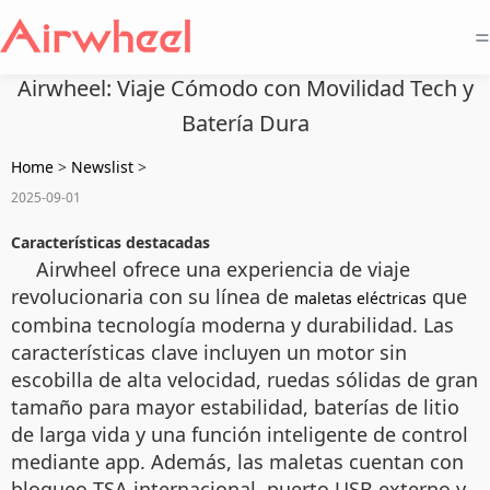
=
Airwheel: Viaje Cómodo con Movilidad Tech y
Batería Dura
Home
>
Newslist
>
2025-09-01
Características destacadas
Airwheel ofrece una experiencia de viaje
revolucionaria con su línea de
que
maletas eléctricas
combina tecnología moderna y durabilidad. Las
características clave incluyen un motor sin
escobilla de alta velocidad, ruedas sólidas de gran
tamaño para mayor estabilidad, baterías de litio
de larga vida y una función inteligente de control
mediante app. Además, las maletas cuentan con
bloqueo TSA internacional, puerto USB externo y