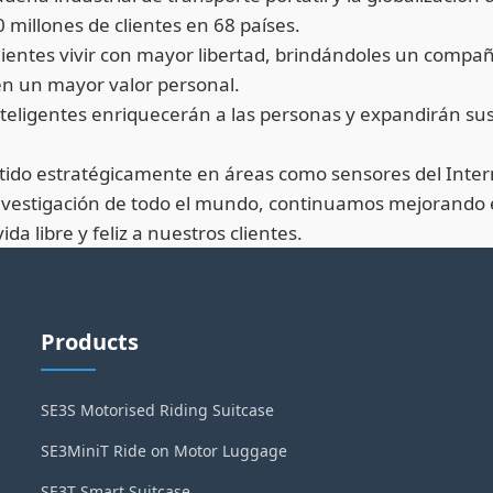
 millones de clientes en 68 países.
 clientes vivir con mayor libertad, brindándoles un compa
cen un mayor valor personal.
eligentes enriquecerán a las personas y expandirán sus 
tido estratégicamente en áreas como sensores del Interne
vestigación de todo el mundo, continuamos mejorando el 
a libre y feliz a nuestros clientes.
Products
SE3S Motorised Riding Suitcase
SE3MiniT Ride on Motor Luggage
SE3T Smart Suitcase