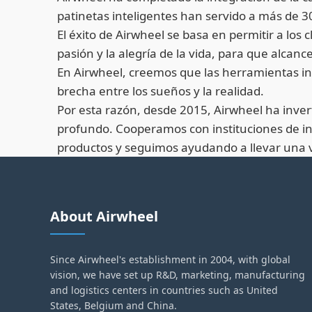
patinetas inteligentes han servido a más de 30
El éxito de Airwheel se basa en permitir a los
pasión y la alegría de la vida, para que alcan
En Airwheel, creemos que las herramientas int
brecha entre los sueños y la realidad.
Por esta razón, desde 2015, Airwheel ha inver
profundo. Cooperamos con instituciones de in
productos y seguimos ayudando a llevar una vid
About Airwheel
Since Airwheel's establishment in 2004, with global
vision, we have set up R&D, marketing, manufacturing
and logistics centers in countries such as United
States, Belgium and China.