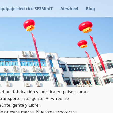
Equipaje eléctrico SE3MiniT
Airwheel
Blog
ting, fabricación y logística en países como
transporte inteligente, Airwheel se
Inteligente y Libre".
 de nuestra marca. Nuestros scooters y