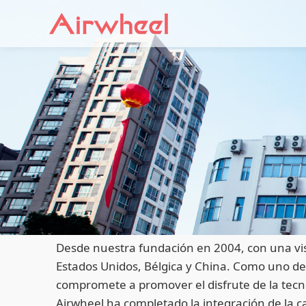
Desde nuestra fundación en 2004, con una visi
Estados Unidos, Bélgica y China. Como uno de l
compromete a promover el disfrute de la tecnol
Airwheel ha completado la integración de la ca