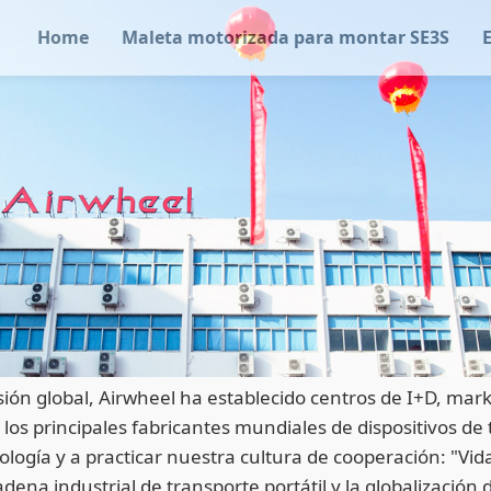
Home
Maleta motorizada para montar SE3S
ón global, Airwheel ha establecido centros de I+D, marke
os principales fabricantes mundiales de dispositivos de 
ogía y a practicar nuestra cultura de cooperación: "Vida 
dena industrial de transporte portátil y la globalización