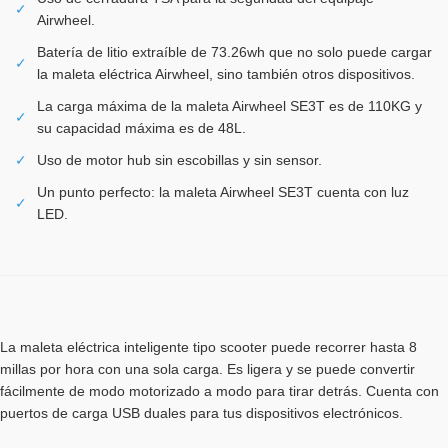
✓
Airwheel.
Batería de litio extraíble de 73.26wh que no solo puede cargar
✓
la maleta eléctrica Airwheel, sino también otros dispositivos.
La carga máxima de la maleta Airwheel SE3T es de 110KG y
✓
su capacidad máxima es de 48L.
✓
Uso de motor hub sin escobillas y sin sensor.
Un punto perfecto: la maleta Airwheel SE3T cuenta con luz
✓
LED.
La maleta eléctrica inteligente tipo scooter puede recorrer hasta 8
millas por hora con una sola carga. Es ligera y se puede convertir
fácilmente de modo motorizado a modo para tirar detrás. Cuenta con
puertos de carga USB duales para tus dispositivos electrónicos.