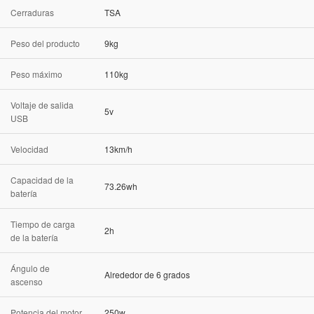
Cerraduras
TSA
Peso del producto
9kg
Peso máximo
110kg
Voltaje de salida
5v
USB
Velocidad
13km/h
Capacidad de la
73.26wh
batería
Tiempo de carga
2h
de la batería
Ángulo de
Alrededor de 6 grados
ascenso
Potencia del motor
250w