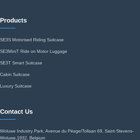
Products
SE3S Motorised Riding Suitcase
SE3MiniT Ride on Motor Luggage
SE3T Smart Suitcase
Cabin Suitcase
Luxury Suitcase
Contact Us
Woluwe Industry Park, Avenue du Péage/Tollaan 69, Saint-Stevens-
Woluwe,1932, Belgium