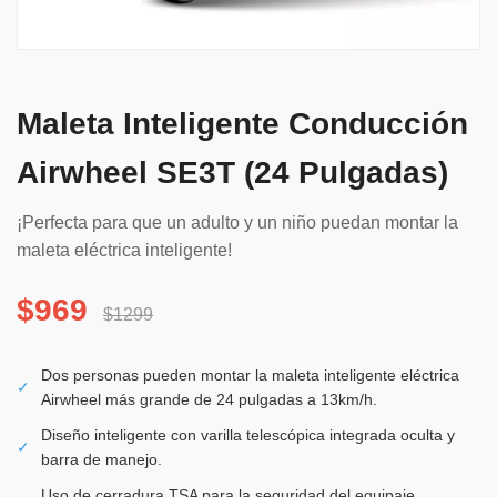
Maleta Inteligente Conducción
Airwheel SE3T (24 Pulgadas)
¡Perfecta para que un adulto y un niño puedan montar la
maleta eléctrica inteligente!
$969
$1299
Dos personas pueden montar la maleta inteligente eléctrica
✓
Airwheel más grande de 24 pulgadas a 13km/h.
Diseño inteligente con varilla telescópica integrada oculta y
✓
barra de manejo.
Uso de cerradura TSA para la seguridad del equipaje