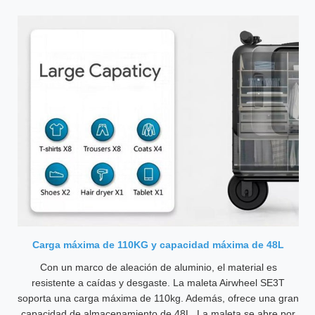
Carga máxima de 110KG y capacidad máxima de 48L
Con un marco de aleación de aluminio, el material es
resistente a caídas y desgaste. La maleta Airwheel SE3T
soporta una carga máxima de 110kg. Además, ofrece una gran
capacidad de almacenamiento de 48L. La maleta se abre por