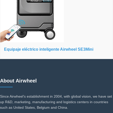
Equipaje eléctrico inteligente Airwheel SE3Mini
About Airwheel
Since Airwheel's establishment in 2004, with global vision, we have set
up R&D, marketing, manufacturing and logistics centers in countries
such as United States, Belgium and China.