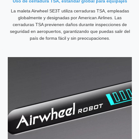
Uso de cerradura TSA, estándar global para equipajes
La maleta Airwheel SE3T utiliza cerraduras TSA, empleadas
globalmente y designadas por American Airlines. Las
cerraduras TSA previenen daños durante inspecciones de
seguridad en aeropuertos, garantizando que puedas salir del
país de forma fácil y sin preocupaciones.