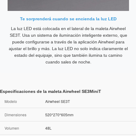
Te sorprenderá cuando se encienda la luz LED
La luz LED está colocada en el lateral de la maleta Airwheel
SE3T. Usa un sistema de iluminación inteligente externo, que
puede configurarse a través de la aplicación Airwheel para
ajustar el brillo y más. La luz LED no solo indica claramente el
estado del equipaje, sino que también ilumina tu camino
cuando sales de noche.
Especificaciones de la maleta Airwheel SE3MiniT
Modelo
Airwheel SE3T
Dimensiones
520*270*605mm
Volumen
48L