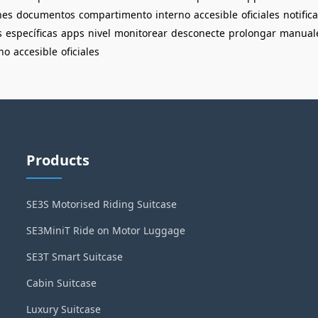
nes
documentos
compartimento
interno
accesible
oficiales
notific
s
específicas
apps
nivel
monitorear
desconecte
prolongar
manual
no
accesible
oficiales
Products
SE3S Motorised Riding Suitcase
SE3MiniT Ride on Motor Luggage
SE3T Smart Suitcase
Cabin Suitcase
Luxury Suitcase