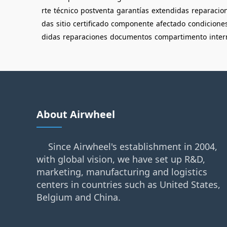
rte
técnico
postventa
garantías
extendidas
reparacio
das
sitio
certificado
componente
afectado
condicione
didas
reparaciones
documentos
compartimento
inter
About Airwheel
Since Airwheel's establishment in 2004,
with global vision, we have set up R&D,
marketing, manufacturing and logistics
centers in countries such as United States,
Belgium and China.