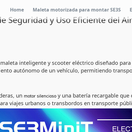
Home
Maleta motorizada para montar SE3S
e Seguridad y Uso Eficiente del A
leta inteligente y scooter eléctrico diseñado para fa
ento autónomo de un vehículo, permitiendo transpor
aderas, un
y una batería recargable que 
motor silencioso
ara viajes urbanos o transbordos en transporte públ