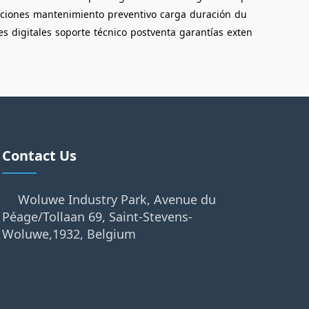
aciones
mantenimiento
preventivo
carga
duración
du
es
digitales
soporte
técnico
postventa
garantías
exten
Contact Us
Woluwe Industry Park, Avenue du
Péage/Tollaan 69, Saint-Stevens-
Woluwe,1932, Belgium