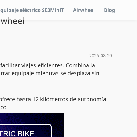
Equipaje eléctrico SE3MiniT
Airwheel
Blog
irwheel
2025-08-29
cilitar viajes eficientes. Combina la
tar equipaje mientras se desplaza sin
ofrece hasta 12 kilómetros de autonomía.
ico.