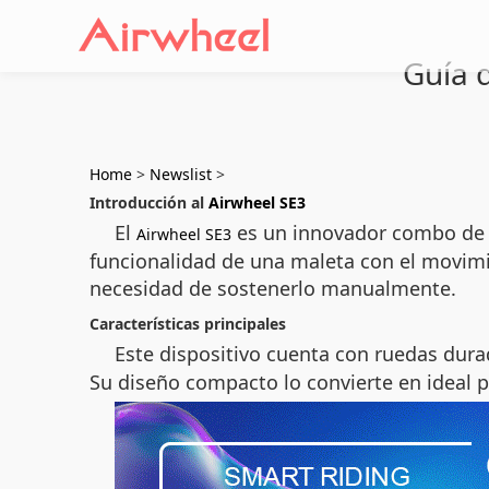
Guía d
Home
>
Newslist
>
Introducción al
Airwheel SE3
El
es un innovador combo de ma
Airwheel SE3
funcionalidad de una maleta con el movimi
necesidad de sostenerlo manualmente.
Características principales
Este dispositivo cuenta con ruedas dur
Su diseño compacto lo convierte en ideal p