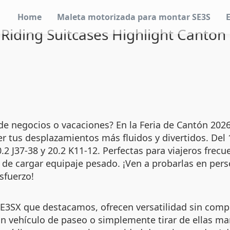
Home
Maleta motorizada para montar SE3S
Riding Suitcases Highlight Canton
es de negocios o vacaciones? En la Feria de Cantón 20
er tus desplazamientos más fluidos y divertidos. Del 
.2 J37-38 y 20.2 K11-12. Perfectas para viajeros fre
és de cargar equipaje pesado. ¡Ven a probarlas en p
sfuerzo!
E3SX que destacamos, ofrecen versatilidad sin comp
 vehículo de paseo o simplemente tirar de ellas m