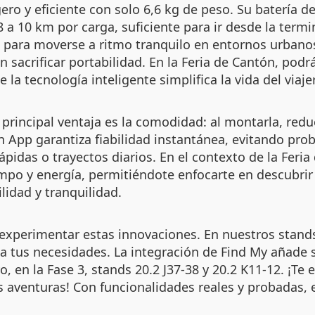
ero y eficiente con solo 6,6 kg de peso. Su batería
a 10 km por carga, suficiente para ir desde la term
 para moverse a ritmo tranquilo en entornos urbanos
n sacrificar portabilidad. En la Feria de Cantón, pod
la tecnología inteligente simplifica la vida del viaj
principal ventaja es la comodidad: al montarla, redu
sin App garantiza fiabilidad instantánea, evitando pr
pidas o trayectos diarios. En el contexto de la Feria
empo y energía, permitiéndote enfocarte en descubrir
idad y tranquilidad.
experimentar estas innovaciones. En nuestros stands
 tus necesidades. La integración de Find My añade 
yo, en la Fase 3, stands 20.2 J37-38 y 20.2 K11-12. ¡
 aventuras! Con funcionalidades reales y probadas, e