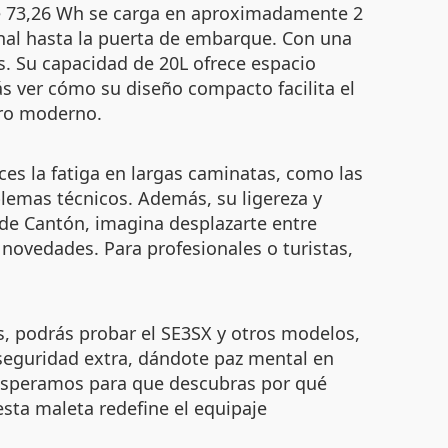
 de 73,26 Wh se carga en aproximadamente 2
inal hasta la puerta de embarque. Con una
. Su capacidad de 20L ofrece espacio
rás ver cómo su diseño compacto facilita el
ero moderno.
ces la fatiga en largas caminatas, como las
oblemas técnicos. Además, su ligereza y
 de Cantón, imagina desplazarte entre
 novedades. Para profesionales o turistas,
, podrás probar el SE3SX y otros modelos,
seguridad extra, dándote paz mental en
Te esperamos para que descubras por qué
sta maleta redefine el equipaje