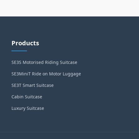
Products
SE3S Motorised Riding Suitcase
SE3MiniT Ride on Motor Luggage
SE3T Smart Suitcase
Cabin Suitcase
Luxury Suitcase