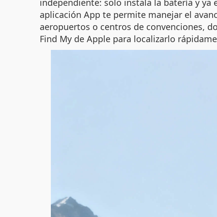
independiente: solo instala la batería y ya 
aplicación App te permite manejar el avanc
aeropuertos o centros de convenciones, do
Find My de Apple para localizarlo rápidamen