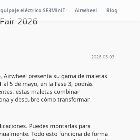
Equipaje eléctrico SE3MiniT
Airwheel
Blog
 Fair 2026
2026-05-03
26, Airwheel presenta su gama de maletas
1 al 5 de mayo, en la Fase 3, podrás
cuentes, estas maletas combinan
ersona y descubre cómo transforman
licaciones. Puedes montarlas para
anualmente. Todo esto funciona de forma