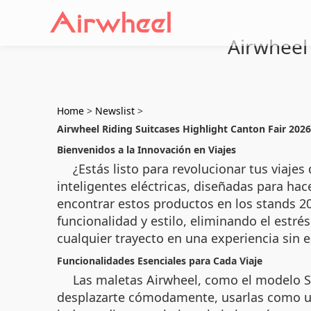
Airwheel 
Home
>
Newslist
>
Airwheel Riding Suitcases Highlight Canton Fair 2026
Bienvenidos a la Innovación en Viajes
¿Estás listo para revolucionar tus viaj
inteligentes eléctricas, diseñadas para hac
encontrar estos productos en los stands 20
funcionalidad y estilo, eliminando el estr
cualquier trayecto en una experiencia sin e
Funcionalidades Esenciales para Cada Viaje
Las maletas Airwheel, como el modelo S
desplazarte cómodamente, usarlas como un