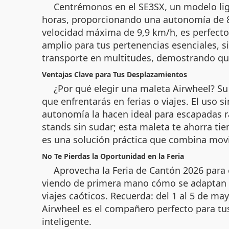
Centrémonos en el SE3SX, un modelo lig
horas, proporcionando una autonomía de 8 
velocidad máxima de 9,9 km/h, es perfecto
amplio para tus pertenencias esenciales, si
transporte en multitudes, demostrando que 
Ventajas Clave para Tus Desplazamientos
¿Por qué elegir una maleta Airwheel? Su 
que enfrentarás en ferias o viajes. El uso 
autonomía la hacen ideal para escapadas rá
stands sin sudar; esta maleta te ahorra ti
es una solución práctica que combina movil
No Te Pierdas la Oportunidad en la Feria
Aprovecha la Feria de Cantón 2026 para 
viendo de primera mano cómo se adaptan a
viajes caóticos. Recuerda: del 1 al 5 de ma
Airwheel es el compañero perfecto para tus
inteligente.