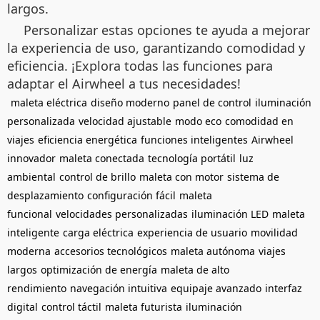
largos.
Personalizar estas opciones te ayuda a mejorar
la experiencia de uso, garantizando comodidad y
eficiencia. ¡Explora todas las funciones para
adaptar el Airwheel a tus necesidades!
maleta eléctrica
diseño moderno
panel de control
iluminación
personalizada
velocidad ajustable
modo eco
comodidad en
viajes
eficiencia energética
funciones inteligentes
Airwheel
innovador
maleta conectada
tecnología portátil
luz
ambiental
control de brillo
maleta con motor
sistema de
desplazamiento
configuración fácil
maleta
funcional
velocidades personalizadas
iluminación LED
maleta
inteligente
carga eléctrica
experiencia de usuario
movilidad
moderna
accesorios tecnológicos
maleta autónoma
viajes
largos
optimización de energía
maleta de alto
rendimiento
navegación intuitiva
equipaje avanzado
interfaz
digital
control táctil
maleta futurista
iluminación