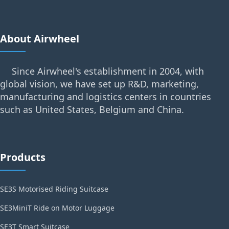
About Airwheel
Since Airwheel's establishment in 2004, with
global vision, we have set up R&D, marketing,
manufacturing and logistics centers in countries
such as United States, Belgium and China.
Products
SE3S Motorised Riding Suitcase
SE3MiniT Ride on Motor Luggage
SE3T Smart Suitcase