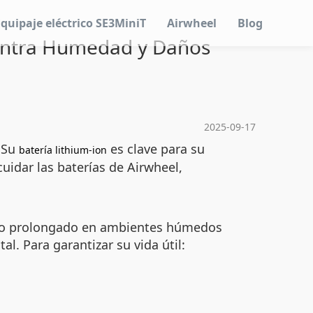
Equipaje eléctrico SE3MiniT
Airwheel
Blog
contra Humedad y Daños
2025-09-17
. Su
es clave para su
batería lithium-ion
uidar las baterías de Airwheel,
 uso prolongado en ambientes húmedos
l. Para garantizar su vida útil: