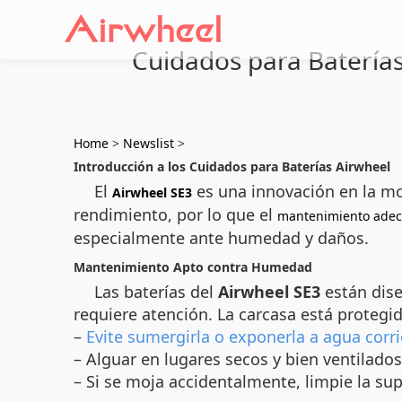
Cuidados para Batería
Home
>
Newslist
>
Introducción a los Cuidados para Baterías Airwheel
El
es una innovación en la mo
Airwheel SE3
rendimiento, por lo que el
mantenimiento ade
especialmente ante humedad y daños.
Mantenimiento Apto contra Humedad
Las baterías del
Airwheel SE3
están dise
requiere atención. La carcasa está protegid
–
Evite sumergirla o exponerla a agua corri
– Alguar en lugares secos y bien ventilados
– Si se moja accidentalmente, limpie la su