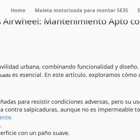
Home
Maleta motorizada para montar SE3S
s Airwheel: Mantenimiento Apto 
vilidad urbana, combinando funcionalidad y diseño
es esencial. En este artículo, exploramos cómo c
cuado
ñadas para resistir condiciones adversas, pero su
a contra salpicaduras, aunque no es impermeable tota
ente.
.
perficie con un paño suave.