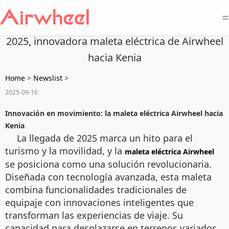
=
2025, innovadora maleta eléctrica de Airwheel
hacia Kenia
Home
>
Newslist
>
2025-09-16
Innovación en movimiento: la maleta eléctrica Airwheel hacia
Kenia
La llegada de 2025 marca un hito para el
turismo y la movilidad, y la
maleta eléctrica Airwheel
se posiciona como una solución revolucionaria.
Diseñada con tecnología avanzada, esta maleta
combina funcionalidades tradicionales de
equipaje con innovaciones inteligentes que
transforman las experiencias de viaje. Su
capacidad para desplazarse en terrenos variados