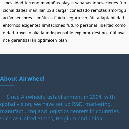
movilidad
terreno
montañas
playas
sabanas
innovaciones
fun
cionalidades
manillar
USB
cargar
conectado
remotas
amortigu
ación
sensores
climáticas
fluida
segura
versátil
adaptabilidad
entornos
exigentes
limitaciones
futuro
personal
libertad
como
didad
trayecto
aliada
indispensable
explorar
destinos
útil
ava
nce
garantizarán
optimicen
plan
About Airwheel
Since Airwheel's establishment in 2004, with
global vision, we have set up R&D, marketing,
manufacturing and logistics centers in countries
such as United States, Belgium and China.