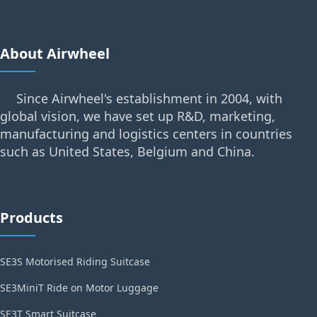
About Airwheel
Since Airwheel's establishment in 2004, with
global vision, we have set up R&D, marketing,
manufacturing and logistics centers in countries
such as United States, Belgium and China.
Products
SE3S Motorised Riding Suitcase
SE3MiniT Ride on Motor Luggage
SE3T Smart Suitcase