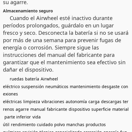
su agarre.
Almacenamiento seguro
Cuando el Airwheel esté inactivo durante
períodos prolongados, guárdalo en un lugar
fresco y seco. Desconecta la batería si no se usará
por más de una semana para prevenir fugas de
energía o corrosión. Siempre sigue las
instrucciones del manual del fabricante para
garantizar que el mantenimiento sea efectivo sin
dañar el dispositivo.
ruedas
batería
Airwheel
eléctrico
suspensión
neumáticos
mantenimiento
desgaste
con
exiones
eléctricas
limpieza
vibraciones
autonomía
carga
descargas
ter
renos
agarre
manual
fabricante
dispositivo
superficie
material
parte inferior
vida
útil
rendimiento
cuidado
polvo
manchas
productos