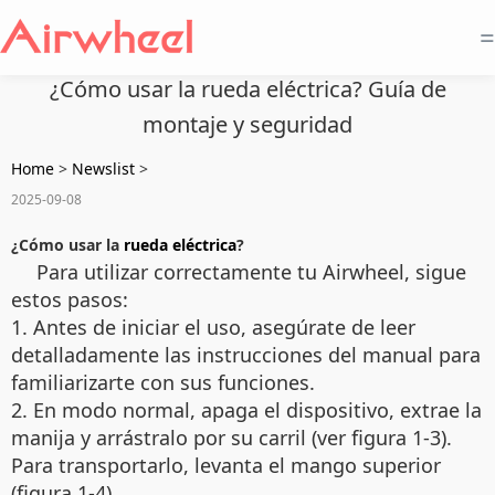
=
¿Cómo usar la rueda eléctrica? Guía de
montaje y seguridad
Home
>
Newslist
>
2025-09-08
¿Cómo usar la
rueda eléctrica
?
Para utilizar correctamente tu Airwheel, sigue
estos pasos:
1. Antes de iniciar el uso, asegúrate de leer
detalladamente las instrucciones del manual para
familiarizarte con sus funciones.
2. En modo normal, apaga el dispositivo, extrae la
manija y arrástralo por su carril (ver figura 1-3).
Para transportarlo, levanta el mango superior
(figura 1-4).