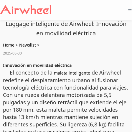
=
Luggage inteligente de Airwheel: Innovación
en movilidad eléctrica
Home
>
Newslist
>
2025-08-30
Innovación en movilidad eléctrica
El concepto de la
de Airwheel
maleta inteligente
redefine el desplazamiento urbano al fusionar
tecnología eléctrica con funcionalidad para viajes.
Con una rueda delantera motorizada de 5,5
pulgadas y un diseño retráctil que extiende el eje
por 180 mm, esta maleta permite velocidades
hasta 13 km/h mientras mantiene sujeción en
diferentes superficies. Su ligereza (6,8 kg) facilita
traslados incluso escaleras arriba, ideal para