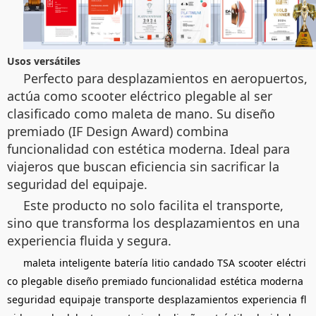
Usos versátiles
Perfecto para desplazamientos en aeropuertos,
actúa como scooter eléctrico plegable al ser
clasificado como maleta de mano. Su diseño
premiado (IF Design Award) combina
funcionalidad con estética moderna. Ideal para
viajeros que buscan eficiencia sin sacrificar la
seguridad del equipaje.
Este producto no solo facilita el transporte,
sino que transforma los desplazamientos en una
experiencia fluida y segura.
maleta
inteligente
batería
litio
candado
TSA
scooter
eléctri
co
plegable
diseño
premiado
funcionalidad
estética
moderna
seguridad
equipaje
transporte
desplazamientos
experiencia
fl