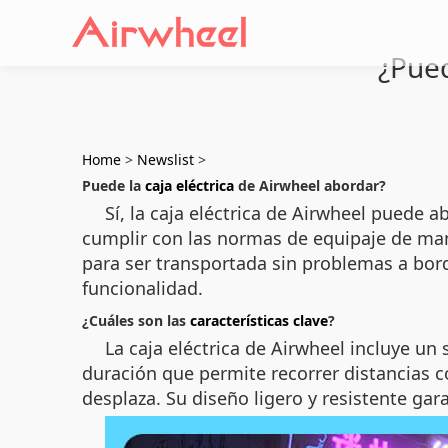
¿Pued
Home
>
Newslist
>
Puede la
caja eléctrica
de Airwheel abordar?
Sí, la caja eléctrica de Airwheel puede
cumplir con las normas de equipaje de man
para ser transportada sin problemas a bor
funcionalidad.
¿Cuáles son las
características clave
?
La caja eléctrica de Airwheel incluye un
duración que permite recorrer distancias 
desplaza. Su diseño ligero y resistente gar