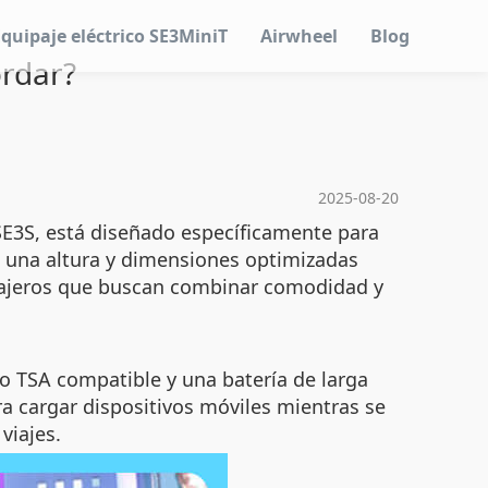
Equipaje eléctrico SE3MiniT
Airwheel
Blog
ordar?
2025-08-20
 SE3S, está diseñado específicamente para
e una altura y dimensiones optimizadas
 viajeros que buscan combinar comodidad y
eo TSA compatible y una batería de larga
a cargar dispositivos móviles mientras se
viajes.