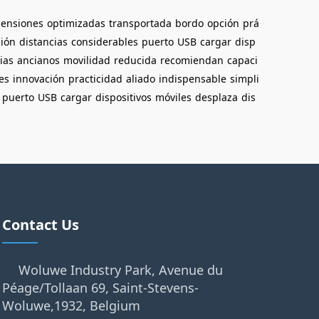
ensiones
optimizadas
transportada
bordo
opción
prá
ión
distancias
considerables
puerto
USB
cargar
disp
ias
ancianos
movilidad
reducida
recomiendan
capaci
es
innovación
practicidad
aliado
indispensable
simpli
puerto
USB
cargar
dispositivos
móviles
desplaza
dis
Contact Us
Woluwe Industry Park, Avenue du
Péage/Tollaan 69, Saint-Stevens-
Woluwe,1932, Belgium