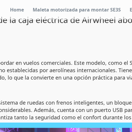
Home
Maleta motorizada para montar SE3S
e la caja eléctrica de Airwheel ab
 abordar en vuelos comerciales. Este modelo, como el
o establecidas por aerolíneas internacionales. Tien
do, lo que la convierte en una opción práctica para
 sistema de ruedas con frenos inteligentes, un bloqu
considerables. Además, cuenta con un puerto USB par
antiza tanto la seguridad como el confort durante los 