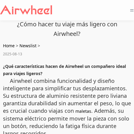
=
¿Cómo hacer tu viaje más ligero con
Airwheel?
Home
>
Newslist
>
2025-08-13
¿Qué características hacen de Airwheel un compañero ideal
para viajes ligeros?
Airwheel combina funcionalidad y diseño
inteligente para simplificar tus desplazamientos.
Su estructura de aluminio resistente pero liviana
garantiza durabilidad sin aumentar el peso, lo que
es crucial cuando viajas con
. Además, su
maletas
sistema eléctrico permite mover la pieza con solo
un botón, reduciendo la fatiga física durante
largos recorridos.