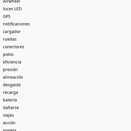
Airwheel
luces LED
GPS
notificaciones
cargador
ruedas
conectores
polvo
eficiencia
presión
alineación
desgaste
recarga
batería
dañarse
viajes
acción
maleta