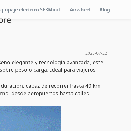
Equipaje eléctrico SE3MiniT
Airwheel
Blog
bre
2025-07-22
seño elegante y tecnología avanzada, este
sobre peso o carga. Ideal para viajeros
a duración, capaz de recorrer hasta 40 km
orno, desde aeropuertos hasta calles