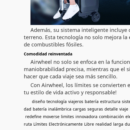
Además, su sistema inteligente incluye 
terreno. Esta tecnología no solo mejora la
de combustibles fósiles.
Comodidad reinventada
Airwheel no solo se enfoca en la funcio
maniobrabilidad precisa, mientras que el s
hacer que cada viaje sea más sencillo.
Con Airwheel, los límites se convierten
tu estilo de vida activo y responsable!
diseño
tecnología
viajeros
batería
estructura
sis
dad
batería
inalámbrica
cargas
seguras
detalle
viaje
redefine
moverse
limites
innovadora
combinación
el
ruta
Límites
Electrónicamente
Libre
realidad
larga
du