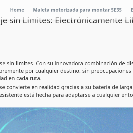
Home
Maleta motorizada para montar SE3S
aje sin Límites: Electrónicamente Li
rse sin limites. Con su innovadora combinación de di
libremente por cualquier destino, sin preocupaciones 
ad en cada ruta.
se convierte en realidad gracias a su batería de larg
 resistente está hecha para adaptarse a cualquier ent