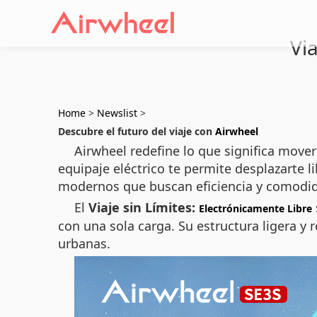
Vi
Home
>
Newslist
>
Descubre el futuro del viaje con
Airwheel
Airwheel redefine lo que significa move
equipaje eléctrico te permite desplazarte 
modernos que buscan eficiencia y comodid
El
Viaje sin Límites:
Electrónicamente Libre
con una sola carga. Su estructura ligera y
urbanas.