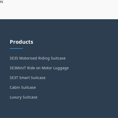
es
Products
SE3S Motorised Riding Suitcase
SE3MiniT Ride on Motor Luggage
SE3T Smart Suitcase
Cabin Suitcase
Luxury Suitcase