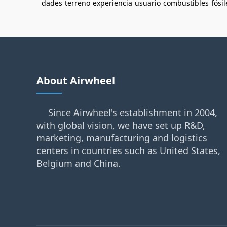
dades
terreno
experiencia
usuario
combustibles
fósil
About Airwheel
Since Airwheel's establishment in 2004,
with global vision, we have set up R&D,
marketing, manufacturing and logistics
centers in countries such as United States,
Belgium and China.