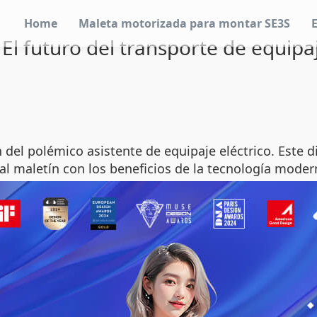
Home
Maleta motorizada para montar SE3S
 El futuro del transporte de equipaj
 del polémico asistente de equipaje eléctrico. Este 
l maletín con los beneficios de la tecnología moder