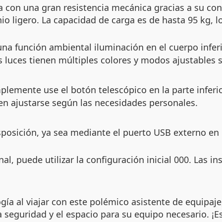
a con una gran resistencia mecánica gracias a su con
 ligero. La capacidad de carga es de hasta 95 kg, l
na función ambiental iluminación en el cuerpo inferio
s luces tienen múltiples colores y modos ajustables 
mplemente use el botón telescópico en la parte inferi
en ajustarse según las necesidades personales.
posición, ya sea mediante el puerto USB externo en l
, puede utilizar la configuración inicial 000. Las ins
 al viajar con este polémico asistente de equipaje,
a seguridad y el espacio para su equipo necesario. ¡