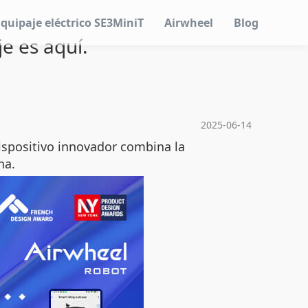
Equipaje eléctrico SE3MiniT
Airwheel
Blog
e es aquí.
2025-06-14
dispositivo innovador combina la
na.