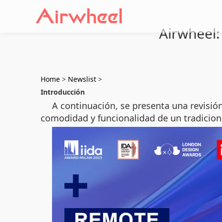
Airwheel:
Home
>
Newslist
>
Introducción
A continuación, se presenta una revisión
comodidad y funcionalidad de un tradiciona