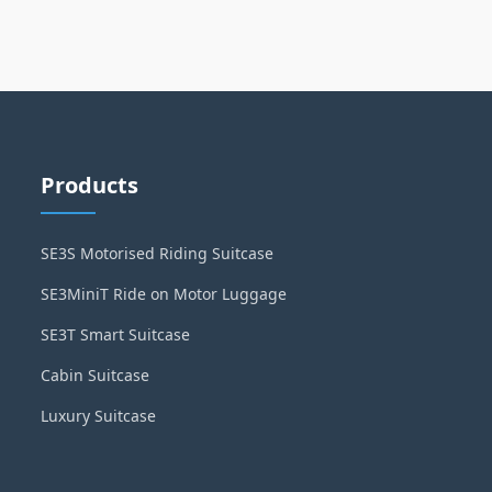
Products
SE3S Motorised Riding Suitcase
SE3MiniT Ride on Motor Luggage
SE3T Smart Suitcase
Cabin Suitcase
Luxury Suitcase