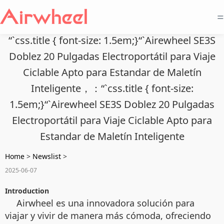
=
“`css.title { font-size: 1.5em;}“`Airewheel SE3S
Doblez 20 Pulgadas Electroportátil para Viaje
Ciclable Apto para Estandar de Maletín
Inteligente，：“`css.title { font-size:
1.5em;}“`Airewheel SE3S Doblez 20 Pulgadas
Electroportátil para Viaje Ciclable Apto para
Estandar de Maletín Inteligente
Home
>
Newslist
>
2025-06-07
Introduction
Airwheel es una innovadora solución para
viajar y vivir de manera más cómoda, ofreciendo