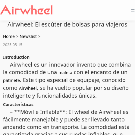
=
Airwheel: El escúter de bolsas para viajeros
Home
>
Newslist
>
2025-05-15
Introduction
Airwheel es un innovador invento que combina
la comodidad de una
con el encanto de un
maleta
. Este tipo especial de equipaje, conocido
patinete
como
, se ha vuelto popular por su diseño
Airwheel
inteligente y funcionalidades únicas.
Características
– **Móvil e Inflable**: El wheel de Airwheel es
fácilmente manejable y puede ser llevado tanto
andando como en transporte. La comodidad está
garantizada gracias a sus ruedas inflables, que