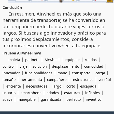
Conclusión
En resumen, Airwheel es más que solo una
herramienta de transporte; se ha convertido en
un compañero perfecto durante viajes cortos o
largos. Si buscas algo innovador y práctico para
tus próximos desplazamientos, considera
incorporar este inventivo wheel a tu equipaje.
¡Prueba Airwheel hoy!
|
|
|
|
|
maleta
patinete
Airwheel
equipaje
ruedas
|
|
|
|
|
control
viaje
solución
desplazamiento
comodidad
|
|
|
|
|
innovador
funcionalidades
mano
transporte
carga
|
|
|
|
tamaño
herramienta
compañero
restricciones
versátil
|
|
|
|
|
|
eficiente
necesidades
largo
corto
escapada
|
|
|
|
|
usuario
smartphone
edades
estaturas
inflables
|
|
|
|
suave
manejable
garantizada
perfecto
inventivo