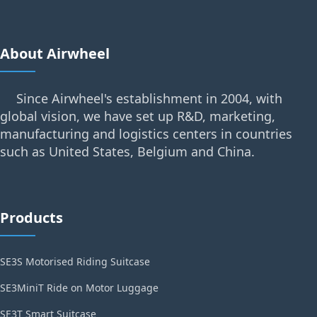
About Airwheel
Since Airwheel's establishment in 2004, with
global vision, we have set up R&D, marketing,
manufacturing and logistics centers in countries
such as United States, Belgium and China.
Products
SE3S Motorised Riding Suitcase
SE3MiniT Ride on Motor Luggage
SE3T Smart Suitcase