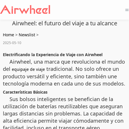
=
Airwheel: el futuro del viaje a tu alcance
Home
>
Newslist
>
2025-05-10
Electrificando la Experiencia de Viaje con Airwheel
Airwheel, una marca que revoluciona el mundo
del
tradicional. No solo ofrece un
equipaje de viaje
producto versátil y eficiente, sino también une
tecnología moderna en cada uno de sus modelos.
Características Básicas
Sus bolsos inteligentes se benefician de la
utilización de baterías reutilizables que aseguran
largas distancias sin problemas. La capacidad de
alta eficiencia permite viajar cómodamente y con
facilidad, incluso en el transporte aéreo.