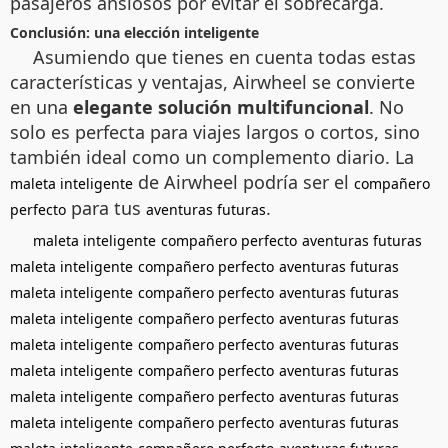
pasajeros ansiosos por evitar el sobrecarga.
Conclusión: una elección inteligente
Asumiendo que tienes en cuenta todas estas
características y ventajas, Airwheel se convierte
en una
elegante solución multifuncional
. No
solo es perfecta para viajes largos o cortos, sino
también ideal como un complemento diario. La
de Airwheel podría ser el
maleta inteligente
compañero
para tus
.
perfecto
aventuras futuras
maleta inteligente
compañero perfecto
aventuras futuras
maleta inteligente
compañero perfecto
aventuras futuras
maleta inteligente
compañero perfecto
aventuras futuras
maleta inteligente
compañero perfecto
aventuras futuras
maleta inteligente
compañero perfecto
aventuras futuras
maleta inteligente
compañero perfecto
aventuras futuras
maleta inteligente
compañero perfecto
aventuras futuras
maleta inteligente
compañero perfecto
aventuras futuras