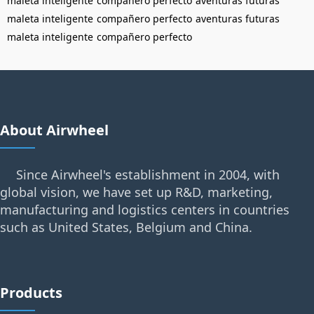
maleta inteligente
compañero perfecto
aventuras futuras
maleta inteligente
compañero perfecto
aventuras futuras
maleta inteligente
compañero perfecto
About Airwheel
Since Airwheel's establishment in 2004, with
global vision, we have set up R&D, marketing,
manufacturing and logistics centers in countries
such as United States, Belgium and China.
Products