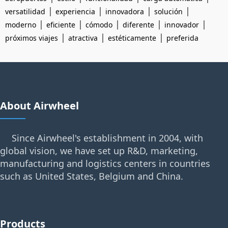
|
|
|
|
versatilidad
experiencia
innovadora
solución
|
|
|
|
|
moderno
eficiente
cómodo
diferente
innovador
|
|
|
próximos viajes
atractiva
estéticamente
preferida
About Airwheel
Since Airwheel's establishment in 2004, with
global vision, we have set up R&D, marketing,
manufacturing and logistics centers in countries
such as United States, Belgium and China.
Products