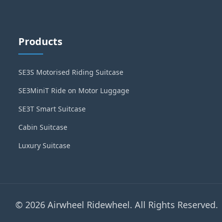
Products
SE3S Motorised Riding Suitcase
SE3MiniT Ride on Motor Luggage
SE3T Smart Suitcase
Cabin Suitcase
Luxury Suitcase
© 2026 Airwheel Ridewheel. All Rights Reserved.