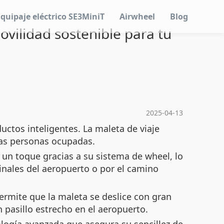
Equipaje eléctrico SE3MiniT
Airwheel
Blog
ovilidad sostenible para tu
2025-04-13
uctos inteligentes. La
maleta de viaje
 las personas ocupadas.
o un toque gracias a su sistema de
wheel
, lo
inales del aeropuerto o por el camino
permite que la maleta se deslice con gran
n pasillo estrecho en el aeropuerto.