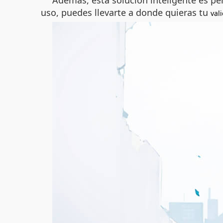
Además, esta solución inteligente es per
uso, puedes llevarte a donde quieras tu
val