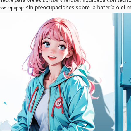
fecta para viajes cortos y largos. Equipada con tecn
sin preocupaciones sobre la batería o el 
ioso equipaje