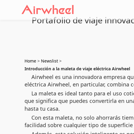
Portafolio de viaje innova
Home
>
Newslist
>
Introducción a la maleta de viaje eléctrica Airwheel
Airwheel es una innovadora empresa que
eléctrica Airwheel
, en particular, combina 
La maleta es ideal tanto para el uso co
que significa que puedes convertirla en u
hasta tu casa.
Con esta maleta, no solo ahorrarás tiem
facilidad sobre cualquier tipo de superfici