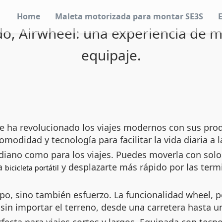
Home
Maleta motorizada para montar SE3S
do, Airwheel: una experiencia de m
equipaje.
 ha revolucionado los viajes modernos con sus prod
comodidad y tecnología para facilitar la vida diaria a
tidiano como para los viajes. Puedes moverla con sol
na
y desplazarte más rápido por las term
bicicleta portátil
po, sino también esfuerzo. La funcionalidad
wheel
, 
e sin importar el terreno, desde una carretera hasta u