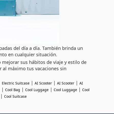
upadas del día a día. También brinda un
nto en cualquier situación.
mejorar sus hábitos de viaje y estilo de
ar al máximo tus vacaciones sin
|
|
|
|
Electric Suitcase
AI Scooter
AI Scooter
AI
|
|
|
|
Cool Bag
Cool Luggage
Cool Luggage
Cool
|
Cool Suitcase