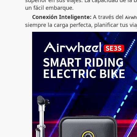
superior en sus viajes. La capacidad de la
un fácil embarque.
Conexión Inteligente:
A través del
Airwh
siempre la carga perfecta, planificar tus vi