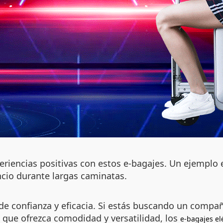
iencias positivas con estos e-bagajes. Un ejemplo es
ancio durante largas caminatas.
 confianza y eficacia. Si estás buscando un compañe
 que ofrezca comodidad y versatilidad, los
e-bagajes el