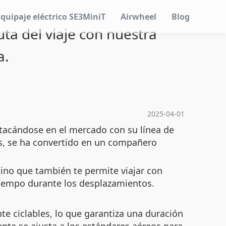
Equipaje eléctrico SE3MiniT
Airwheel
Blog
uta del viaje con nuestra
a.
2025-04-01
stacándose en el mercado con su línea de
as, se ha convertido en un compañero
sino que también te permite viajar con
 tiempo durante los desplazamientos.
e ciclables, lo que garantiza una duración