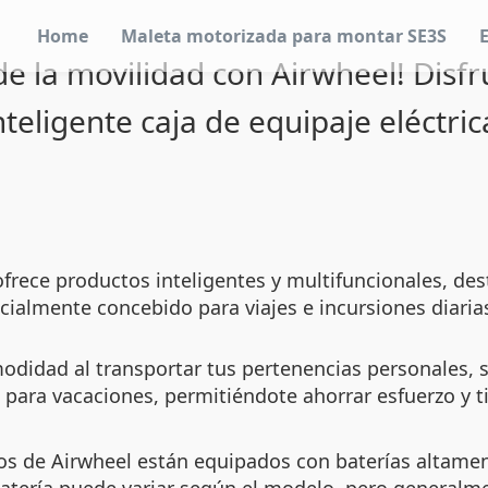
Home
Maleta motorizada para montar SE3S
e la movilidad con Airwheel! Disfr
nteligente caja de equipaje eléctric
frece productos inteligentes y multifuncionales, de
ecialmente concebido para viajes e incursiones diari
modidad al transportar tus pertenencias personales, 
omo para vacaciones, permitiéndote ahorrar esfuerzo y
s de Airwheel están equipados con baterías altament