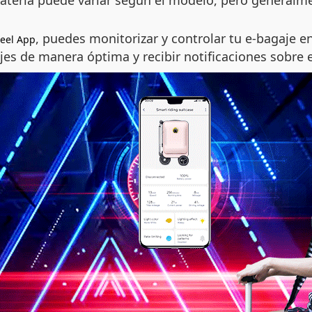
 batería puede variar según el modelo, pero generalm
, puedes monitorizar y controlar tu e-bagaje e
eel App
ajes de manera óptima y recibir notificaciones sobre e