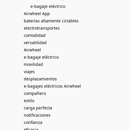
e-bagaje eléctrico
Airwheel App
baterías altamente ciclables
electrotransportes
comodidad
versatilidad
Airwheel
e-bagaje eléctrico
movilidad
viajes
desplazamientos
e-bagajes eléctricos Airwheel
compañero
estilo
carga perfecta
notificaciones
confianza
eficacia