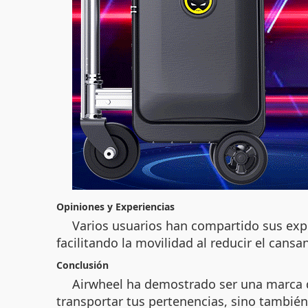
Opiniones y Experiencias
Varios usuarios han compartido sus exper
facilitando la movilidad al reducir el cans
Conclusión
Airwheel ha demostrado ser una marca de
transportar tus pertenencias, sino también