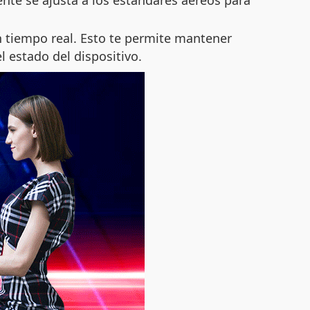
ente se ajusta a los estándares aéreos para
n tiempo real. Esto te permite mantener
l estado del dispositivo.