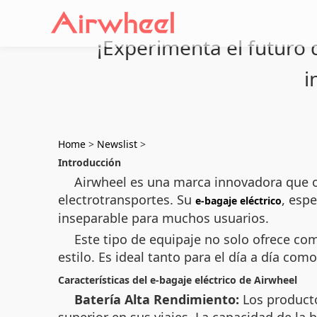
¡Experimenta el futuro d
i
Home
>
Newslist
>
Introducción
Airwheel es una marca innovadora que o
electrotransportes. Su
, esp
e-bagaje eléctrico
inseparable para muchos usuarios.
Este tipo de equipaje no solo ofrece co
estilo. Es ideal tanto para el día a día c
Características del e-bagaje eléctrico de Airwheel
Batería Alta Rendimiento:
Los producto