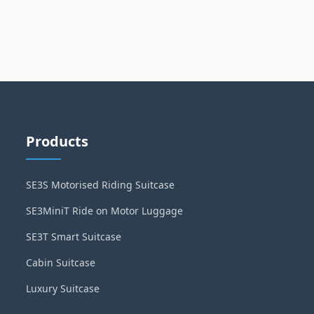
Products
SE3S Motorised Riding Suitcase
SE3MiniT Ride on Motor Luggage
SE3T Smart Suitcase
Cabin Suitcase
Luxury Suitcase