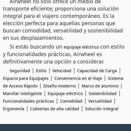
Airwheel no solo ofrece un medio de
transporte eficiente; proporciona una solución
integral para el viajero contemporáneo. Es la
elección perfecta para aquellas personas que
buscan comodidad, versatilidad y sostenibilidad
en sus desplazamientos.
Si estás buscando un
con estilo
equipaje eléctrico
y funcionalidades prácticas, Airwheel es
definitivamente una opción a considerar.
|
|
|
|
Seguridad
Estilo
Velocidad
Capacidad de Carga
|
|
Espacio para Equipajes
Conveniencia en el Viaje
Sistema
|
|
|
de Acceso Rápido
Diseño moderno
Marco de aluminio
|
|
|
Manillar inteligente
Equipaje eléctrico
Sostenibilidad
|
|
|
Funcionalidades prácticas
Comodidad
Versatilidad
|
|
Ergonomía
Cubiertas de alta calidad
Solución integral