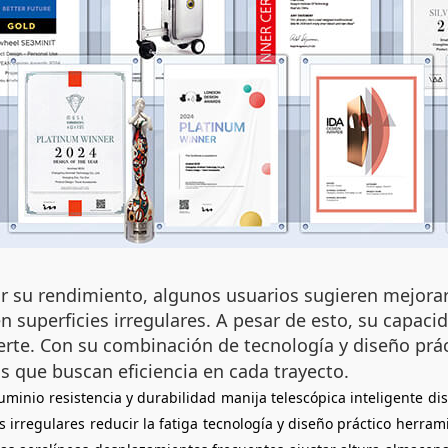
r su rendimiento, algunos usuarios sugieren mejorar
n superficies irregulares. A pesar de esto, su capacid
rte. Con su combinación de tecnología y diseño prác
s que buscan eficiencia en cada trayecto.
luminio
resistencia y durabilidad
manija telescópica inteligente
di
s irregulares
reducir la fatiga
tecnología y diseño práctico
herrami