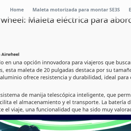
Home
Maleta motorizada para montar SE3S
rwheel: Maleta eléctrica para abor
a
Airwheel
do en una opción innovadora para viajeros que busc
os, esta maleta de 20 pulgadas destaca por su tam
 aluminio ofrece resistencia y durabilidad, ideal par
sistema de manija telescópica inteligente, que permi
ilita el almacenamiento y el transporte. La batería d
e el viaje, una funcionalidad que ha sido muy valora