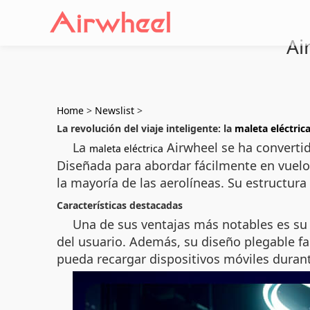
Ai
Home
>
Newslist
>
La revolución del viaje inteligente: la
maleta eléctric
La
Airwheel se ha converti
maleta eléctrica
Diseñada para abordar fácilmente en vuel
la mayoría de las aerolíneas. Su estructura
Características destacadas
Una de sus ventajas más notables es su 
del usuario. Además, su diseño plegable fac
pueda recargar dispositivos móviles durant