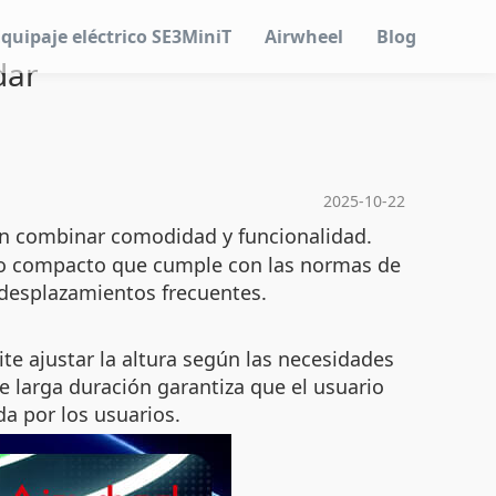
Equipaje eléctrico SE3MiniT
Airwheel
Blog
dar
2025-10-22
an combinar comodidad y funcionalidad.
año compacto que cumple con las normas de
a desplazamientos frecuentes.
te ajustar la altura según las necesidades
e larga duración garantiza que el usuario
da por los usuarios.